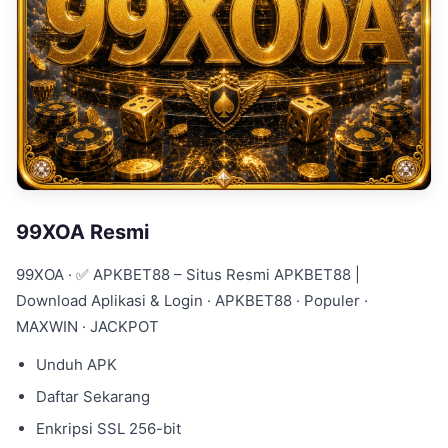
99XOA Resmi
99XOA · ✅ APKBET88 – Situs Resmi APKBET88 |
Download Aplikasi & Login · APKBET88 · Populer ·
MAXWIN · JACKPOT
Unduh APK
Daftar Sekarang
Enkripsi SSL 256-bit