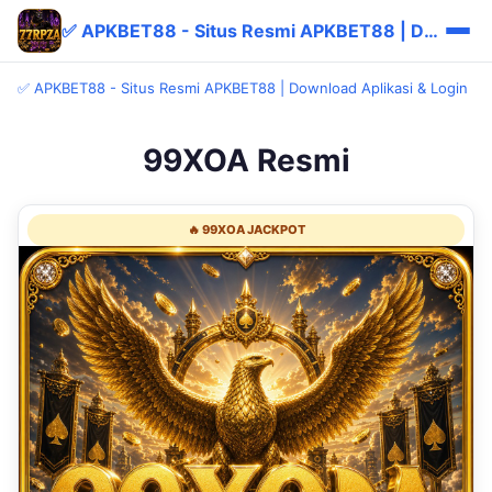
✅ APKBET88 - Situs Resmi APKBET88 | Download Aplikasi & Login
✅ APKBET88 - Situs Resmi APKBET88 | Download Aplikasi & Login
99XOA Resmi
🔥 99XOA JACKPOT